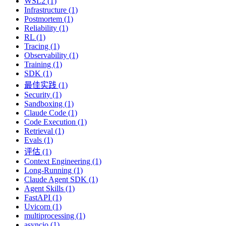
WSL2 (1)
Infrastructure (1)
Postmortem (1)
Reliability (1)
RL (1)
Tracing (1)
Observability (1)
Training (1)
SDK (1)
最佳实践 (1)
Security (1)
Sandboxing (1)
Claude Code (1)
Code Execution (1)
Retrieval (1)
Evals (1)
评估 (1)
Context Engineering (1)
Long-Running (1)
Claude Agent SDK (1)
Agent Skills (1)
FastAPI (1)
Uvicorn (1)
multiprocessing (1)
asyncio (1)