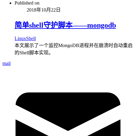
Published on
2018年10月22日
简单shell守护脚本——mongodb
Linux
Shell
本文展示了一个监控MongoDB进程并在崩溃时自动重启
的Shell脚本实现。
mail