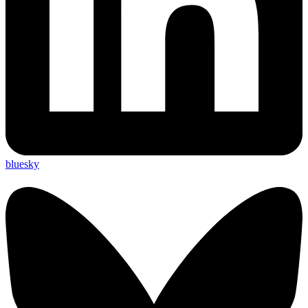
bluesky