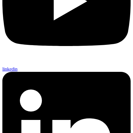
linkedin