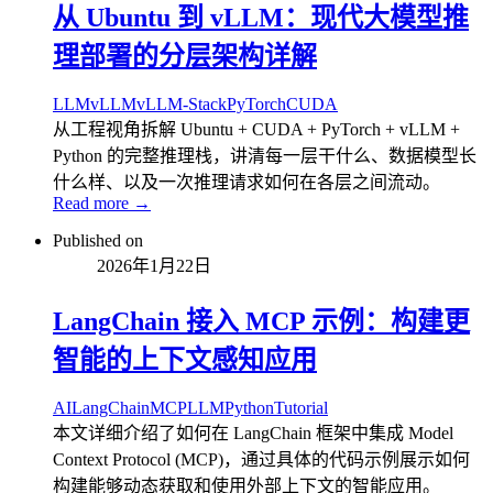
从 Ubuntu 到 vLLM：现代大模型推
理部署的分层架构详解
LLM
vLLM
vLLM-Stack
PyTorch
CUDA
从工程视角拆解 Ubuntu + CUDA + PyTorch + vLLM +
Python 的完整推理栈，讲清每一层干什么、数据模型长
什么样、以及一次推理请求如何在各层之间流动。
Read more →
Published on
2026年1月22日
LangChain 接入 MCP 示例：构建更
智能的上下文感知应用
AI
LangChain
MCP
LLM
Python
Tutorial
本文详细介绍了如何在 LangChain 框架中集成 Model
Context Protocol (MCP)，通过具体的代码示例展示如何
构建能够动态获取和使用外部上下文的智能应用。