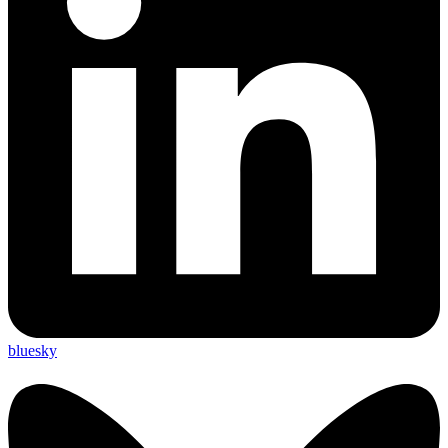
bluesky