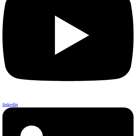
linkedin