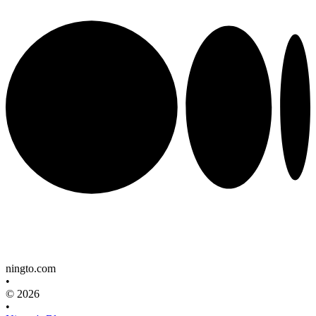
ningto.com
•
© 2026
•