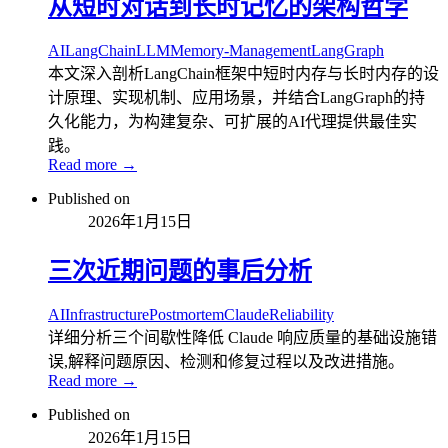
从短时对话到长时记忆的架构哲学
AI
LangChain
LLM
Memory-Management
LangGraph
本文深入剖析LangChain框架中短时内存与长时内存的设
计原理、实现机制、应用场景，并结合LangGraph的持
久化能力，为构建复杂、可扩展的AI代理提供最佳实
践。
Read more →
Published on
2026年1月15日
三次近期问题的事后分析
AI
Infrastructure
Postmortem
Claude
Reliability
详细分析三个间歇性降低 Claude 响应质量的基础设施错
误,解释问题原因、检测和修复过程以及改进措施。
Read more →
Published on
2026年1月15日