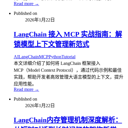
Read more →
Published on
2026年1月22日
LangChain 接入 MCP 实战指南：解
锁模型上下文管理新范式
AI
LangChain
MCP
Python
Tutorial
本文详细介绍了如何将 LangChain 框架接入
MCP（Model Context Protocol），通过代码示例和最佳
实践，帮助开发者高效管理大语言模型的上下文，提升
应用性能。
Read more →
Published on
2026年1月22日
LangChain内存管理机制深度解析：