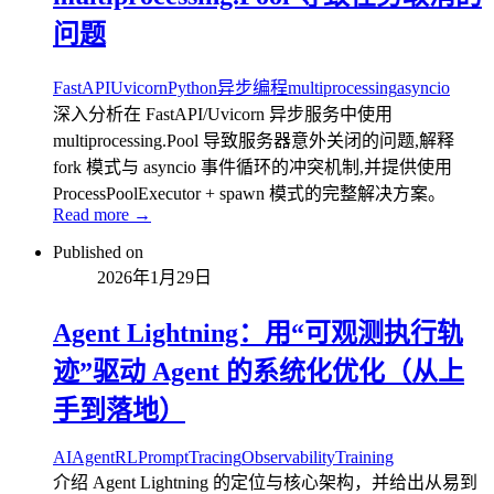
问题
FastAPI
Uvicorn
Python
异步编程
multiprocessing
asyncio
深入分析在 FastAPI/Uvicorn 异步服务中使用
multiprocessing.Pool 导致服务器意外关闭的问题,解释
fork 模式与 asyncio 事件循环的冲突机制,并提供使用
ProcessPoolExecutor + spawn 模式的完整解决方案。
Read more →
Published on
2026年1月29日
Agent Lightning：用“可观测执行轨
迹”驱动 Agent 的系统化优化（从上
手到落地）
AI
Agent
RL
Prompt
Tracing
Observability
Training
介绍 Agent Lightning 的定位与核心架构，并给出从易到