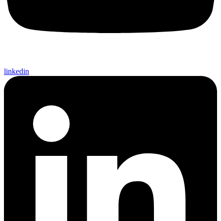
linkedin