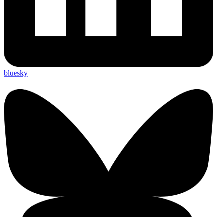
bluesky