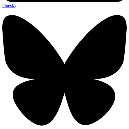
bluesky