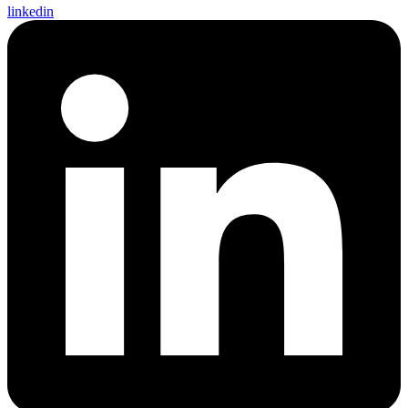
linkedin